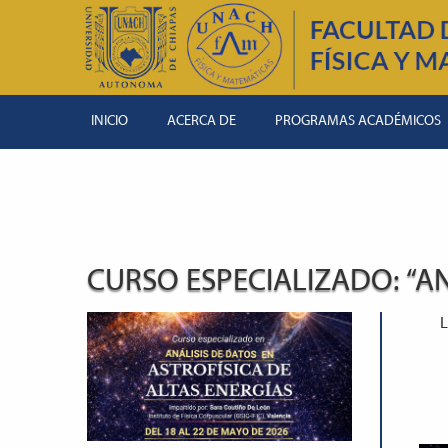
INICIO
ACERCA DE
PROGRAMAS ACADÉMICOS
CURSO ESPECIALIZADO: “AN
L