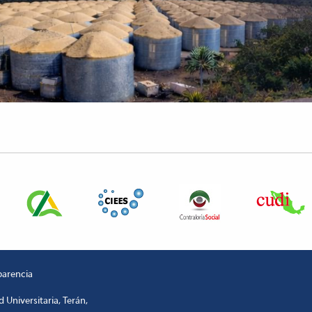
parencia
 Universitaria, Terán,