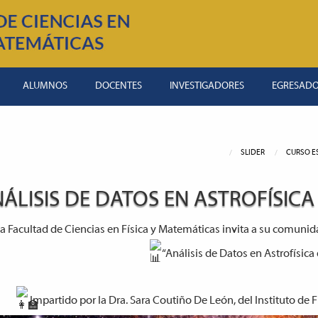
ALUMNOS
DOCENTES
INVESTIGADORES
EGRESAD
SLIDER
CURSO ES
ÁLISIS DE DATOS EN ASTROFÍSICA 
a Facultad de Ciencias en Física y Matemáticas invita a su comunidad
“Análisis de Datos en Astrofísica 
Impartido por la Dra. Sara Coutiño De León, del Instituto de F